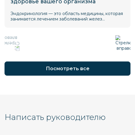
здоровье вашего организма
Эндокринология — это область медицины, которая
занимается лечением заболеваний желез
внутренней секреции и гормональных нарушений.
Правильное функционирование эндокринной
системы критически важно для поддержания
общего здоровья, энергии и гармонии организма.
Посмотреть все
Написать руководителю