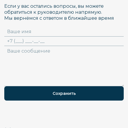
Если у вас остались вопросы, вы можете
обратиться к руководителю напрямую.
Мы вернёмся с ответом в ближайшее время
Сохранить