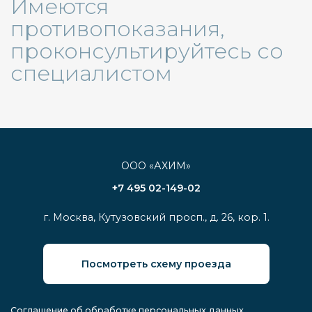
Имеются
противопоказания,
проконсультируйтесь со
специалистом
ООО «АХИМ»
+7 495 02-149-02
г. Москва, Кутузовский просп., д. 26, кор. 1.
Посмотреть схему проезда
Соглашение об обработке персональных данных