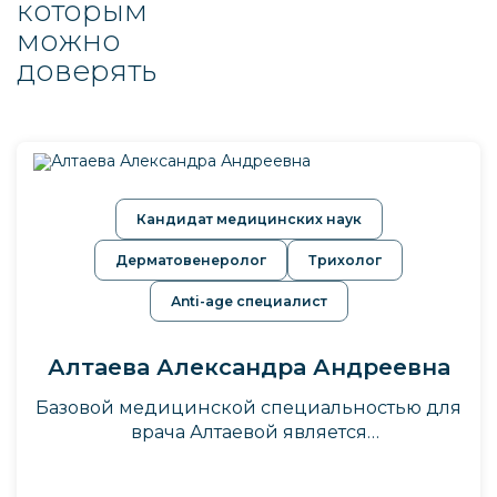
которым
можно
доверять
Кандидат медицинских наук
Дерматовенеролог
Трихолог
Аnti-age специалист
Алтаева Александра Андреевна
Базовой медицинской специальностью для
врача Алтаевой является
дерматовенерология, которая позволяет ей
разобраться во всех тонкостях