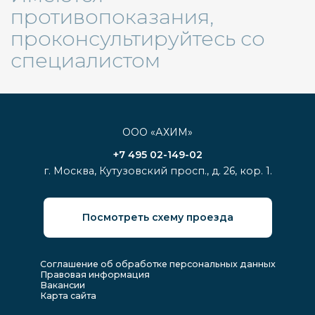
нашем случае,
противопоказания,
мы понимаем, за
что мы платим.
проконсультируйтесь со
Отзыв из Яндекс
специалистом
ООО «АХИМ»
+7 495 02-149-02
г. Москва, Кутузовский просп., д. 26, кор. 1.
Посмотреть схему проезда
Соглашение об обработке персональных данных
Правовая информация
Вакансии
Карта сайта