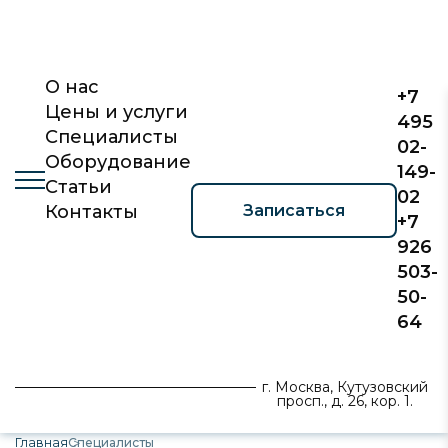
О нас
+7
Цены и услуги
495
Специалисты
02-
Оборудование
149-
Статьи
02
Записаться
Контакты
+7
926
503-
50-
64
г. Москва, Кутузовский
просп., д. 26, кор. 1.
Главная
Специалисты