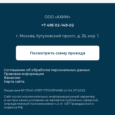
ООО «АХИМ»
+7 495 02-149-02
г. Москва, Кутузовский просп., д. 26, кор. 1.
Посмотреть схему проезда
Соглашение об обработке персональных данных
Правовая информация
Вакансии
Карта сайта
Лицензия № Л041-01137-77/00574965 от 04.07.2022
Сайт носит исключительно информационный характер
и ни при каких условиях не является публично офертой,
определяемой положениями ч.2 ст. 437 Гражданского
кодекса Рф.