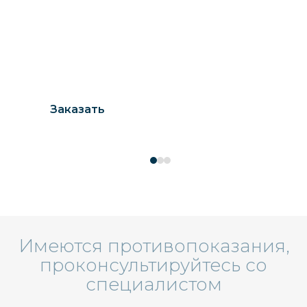
LymphBalance
Ваша свобода от лишней жидкости
Заказать
Имеются противопоказания,
проконсультируйтесь со
специалистом