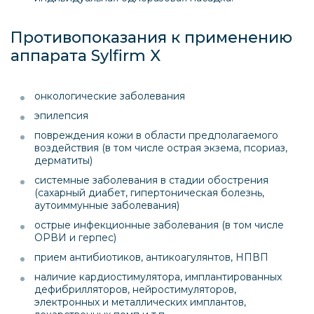
Противопоказания к применению
аппарата Sylfirm X
онкологические заболевания
эпилепсия
повреждения кожи в области предполагаемого
воздействия (в том числе острая экзема, псориаз,
дерматиты)
системные заболевания в стадии обострения
(сахарный диабет, гипертоническая болезнь,
аутоиммунные заболевания)
острые инфекционные заболевания (в том числе
ОРВИ и герпес)
прием антибиотиков, антикоагулянтов, НПВП
наличие кардиостимулятора, имплантированных
дефибрилляторов, нейростимуляторов,
электронных и металлических имплантов,