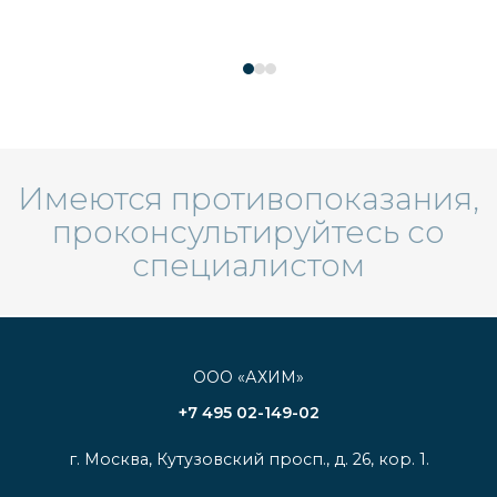
Имеются противопоказания,
проконсультируйтесь со
специалистом
ООО «АХИМ»
+7 495 02-149-02
г. Москва, Кутузовский просп., д. 26, кор. 1.