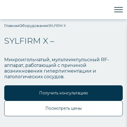
Главная
Оборудование
SYLFIRM X
SYLFIRM X –
Микроигольчатый, мультиимпульсный RF-
аппарат, работающий с причиной
возникновения гиперпигментации и
патологических сосудов.
Получить консультацию
Посмотреть цены