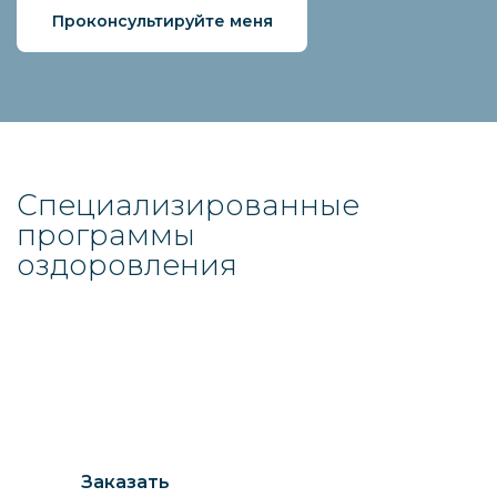
Проконсультируйте меня
Специализированные
программы
оздоровления
LymphBalance
Ваша свобода от лишней жидкости
Заказать