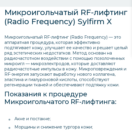
Микроигольчатый RF-лифтинг
(Radio Frequency) Sylfirm X
Микроигольчатый RF-лифтинг (Radio Frequency) — это
аппаратная процедура, которая эффективно
подтягивает кожу, улучшает ее качество и решает целый
ряд эстетических недостатков. Метод основан на
радиочастотном воздействии с помощью позолоченных
микроигл — микроэлектродов, которые доставляют
радиочастотные импульсы в кожу. Микроповреждения и
RF-энергия запускают выработку нового коллагена,
эластина и гиалуроновой кислоты, способствуют
регенерации тканей и обеспечивают подтяжку кожи.
Показания к процедуре
Микроигольчатого RF-лифтинга:
Акне и постакне;
Морщины и снижение тургора кожи;