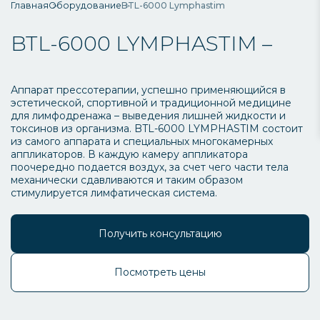
Главная
Оборудование
BTL-6000 Lymphastim
BTL-6000 LYMPHASTIM –
Аппарат прессотерапии, успешно применяющийся в
эстетической, спортивной и традиционной медицине
для лимфодренажа – выведения лишней жидкости и
токсинов из организма. BTL-6000 LYMPHASTIM состоит
из самого аппарата и специальных многокамерных
аппликаторов. В каждую камеру аппликатора
поочередно подается воздух, за счет чего части тела
механически сдавливаются и таким образом
стимулируется лимфатическая система.
Получить консультацию
Посмотреть цены