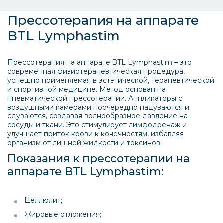
Прессотерапия на аппарате
BTL Lymphastim
Прессотерапия на аппарате BTL Lymphastim – это
современная физиотерапевтическая процедура,
успешно применяемая в эстетической, терапевтической
и спортивной медицине. Метод основан на
пневматической прессотерапии. Аппликаторы с
воздушными камерами поочередно надуваются и
сдуваются, создавая волнообразное давление на
сосуды и ткани. Это стимулирует лимфодренаж и
улучшает приток крови к конечностям, избавляя
организм от лишней жидкости и токсинов.
Показания к прессотерапии на
аппарате BTL Lymphastim:
Целлюлит;
Жировые отложения;