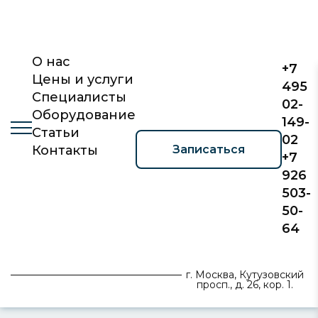
О нас
+7
Цены и услуги
495
Специалисты
02-
Оборудование
149-
Статьи
02
Записаться
Контакты
+7
926
503-
50-
64
г. Москва, Кутузовский
просп., д. 26, кор. 1.