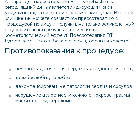
Аппарат для прессотерапии BTL Lymphastim на
сегодняшний день является лидирующим как в
медицинских, так и в косметологических целях. В нашей
клинике Вы можете совместись прессотерапию с
процедурой по лицу и получить не только великолепный
оздоровительный результат, но и усилить
косметологический эффект. Прессотерапия BTL
Lymphastim — это забота о своем здоровье и красоте!
Противопоказания к процедуре:
печеночная, почечная, сердечная недостаточность;
тромбофлебит, тромбоз;
декомпенсированные патологии сердца и сосудов;
нарушение целостности кожного покрова, травмы
мягких тканей, переломы.