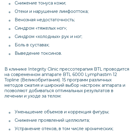
Снижение тонуса кожи;
Отеки и нарушение лимфооттока;
Венозная недостаточность;
Синдром «тяжелых ног»;
Синдром «холодных» рук и ног;
Боль в суставах;
Выведение токсинов.
В клинике Integrity Clinic прессотерапия BTL проводится
на современном аппарате BTL 6000 Lymphastim 12
Topline (Великобритания). 15 программ различных
методов сжатия и широкий выбор настроек аппарата и
позволяют добиваться оптимальных результатов в
лечении и уходе за телом:
Уменьшение объемов и коррекция фигуры;
Снижение проявлений целлюлита;
Устранение отеков, в том числе хронических;