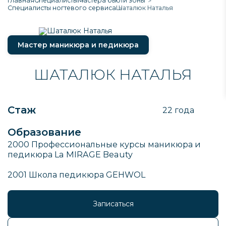
Главная
Специалисты
Мастера бьюти зоны
Специалисты ногтевого сервиса
Шаталюк Наталья
Мастер маникюра и педикюра
ШАТАЛЮК НАТАЛЬЯ
Стаж
22 года
Образование
2000 Профессиональные курсы маникюра и
педикюра La MIRAGE Beauty
2001 Школа педикюра GEHWOL
Записаться