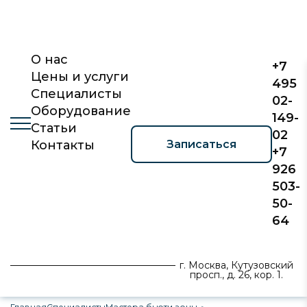
О нас
+7
Цены и услуги
495
Специалисты
02-
Оборудование
149-
Статьи
02
Записаться
Контакты
+7
926
503-
50-
64
г. Москва, Кутузовский
просп., д. 26, кор. 1.