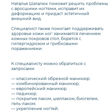
Наталья Шаталюк поможет решить проблемы
с вросшими ногтями, исправит их
деформацию и придаст эстетичный
внешний вид.
Специалист также помогает поддерживать
здоровье кожи ног: занимается лечением
кожных покровов стоп, борется с
гипергидрозом и грибковыми
поражениями.
К специалисту можно обратиться с
запросами:
— классический обрезной маникюр;
— комбинированный маникюр;
— европейский маникюр;
— педикюр;
— покрытие лаком, шеллаком, биогелем,
гель-лаком;
— укрепление ногтей;