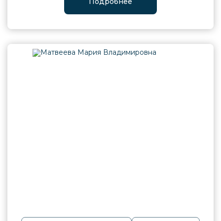
Подробнее
Обращайтесь вовремя к
квалифицированным специалистам и
будьте здоровы!