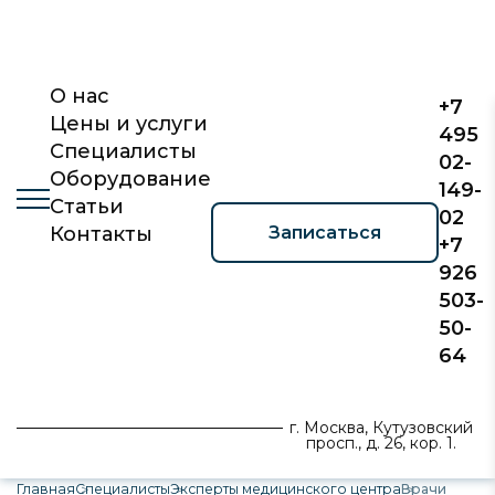
О нас
+7
Цены и услуги
495
Специалисты
02-
Оборудование
149-
Статьи
02
Записаться
Контакты
+7
926
503-
50-
64
г. Москва, Кутузовский
просп., д. 26, кор. 1.
Главная
Специалисты
Эксперты медицинского центра
Врачи